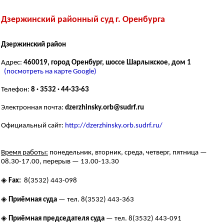
Дзержинский районный суд г. Оренбурга
Дзержинский район
Адрес:
460019, город Оренбург, шоссе Шарлыкское, дом 1
(посмотреть на карте Google)
Телефон:
8 · 3532 · 44·33·63
Электронная почта:
dzerzhinsky.orb@sudrf.ru
Официальный сайт:
http://dzerzhinsky.orb.sudrf.ru/
Время работы:
понедельник, вторник, среда, четверг, пятница —
08.30-17.00, перерыв — 13.00-13.30
◈
Fax:
8(3532) 443-098
◈
Приёмная суда
— тел. 8(3532) 443-363
◈
Приёмная председателя суда
— тел. 8(3532) 443-091