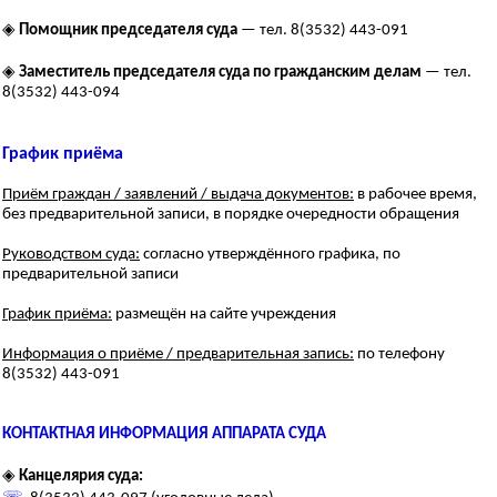
◈
Помощник председателя суда
— тел. 8(3532) 443-091
◈
Заместитель председателя суда по гражданским делам
— тел.
8(3532) 443-094
График приёма
Приём граждан / заявлений / выдача документов:
в рабочее время,
без предварительной записи, в порядке очередности обращения
Руководством суда:
согласно утверждённого графика, по
предварительной записи
График приёма:
размещён на сайте учреждения
Информация о приёме / предварительная запись:
по телефону
8(3532) 443-091
КОНТАКТНАЯ ИНФОРМАЦИЯ АППАРАТА СУДА
◈
Канцелярия суда: