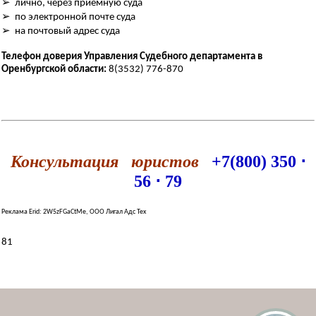
➢ лично, через приёмную суда
➢ по электронной почте суда
➢ на почтовый адрес суда
Телефон доверия Управления Судебного департамента в
Оренбургской области:
8(3532) 776-870
Консультация юристов
+7(800) 350 ⋅
56 ⋅ 79
Реклама Erid: 2W5zFGaCtMe, ООО Лигал Адс Тех
81